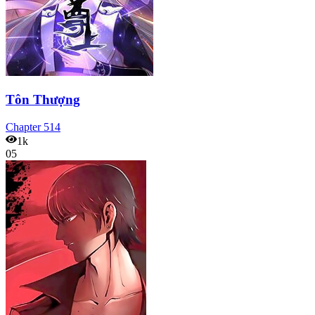
Tôn Thượng
Chapter
514
1k
05