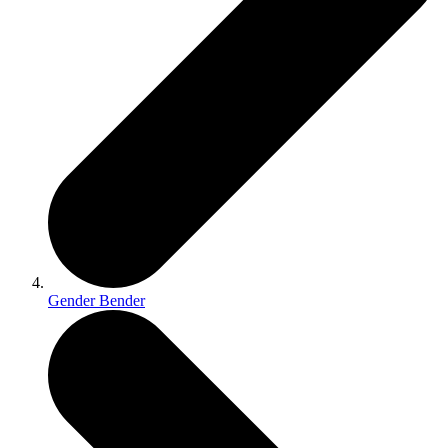
Gender Bender