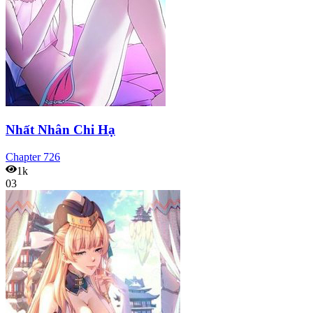
Nhất Nhân Chi Hạ
Chapter
726
1k
03