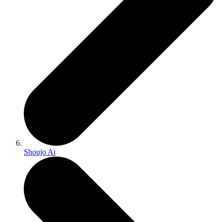
Shoujo Ai