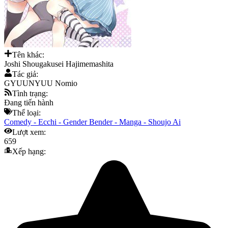
Tên khác:
Joshi Shougakusei Hajimemashita
Tác giả:
GYUUNYUU Nomio
Tình trạng:
Đang tiến hành
Thể loại:
Comedy
-
Ecchi
-
Gender Bender
-
Manga
-
Shoujo Ai
Lượt xem:
659
Xếp hạng: