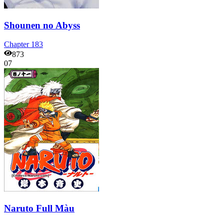
Shounen no Abyss
Chapter
183
873
07
Naruto Full Màu