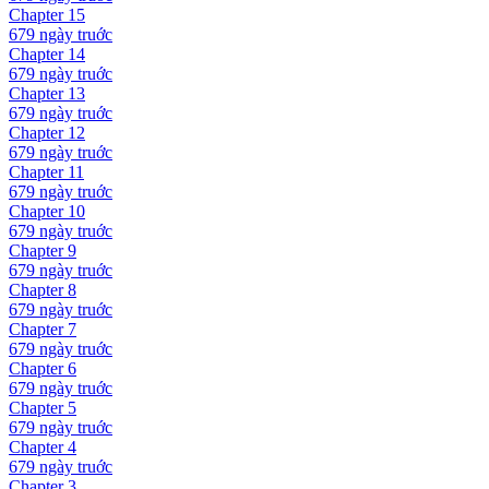
Chapter
15
679 ngày
truớc
Chapter
14
679 ngày
truớc
Chapter
13
679 ngày
truớc
Chapter
12
679 ngày
truớc
Chapter
11
679 ngày
truớc
Chapter
10
679 ngày
truớc
Chapter
9
679 ngày
truớc
Chapter
8
679 ngày
truớc
Chapter
7
679 ngày
truớc
Chapter
6
679 ngày
truớc
Chapter
5
679 ngày
truớc
Chapter
4
679 ngày
truớc
Chapter
3