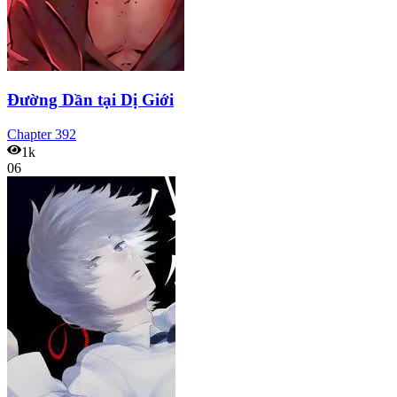
Đường Dần tại Dị Giới
Chapter
392
1k
06