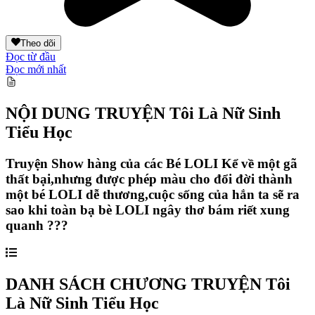
Theo dõi
Đọc từ đầu
Đọc mới nhất
NỘI DUNG TRUYỆN
Tôi Là Nữ Sinh
Tiểu Học
Truyện Show hàng của các Bé LOLI Kể về một gã
thất bại,nhưng được phép màu cho đổi đời thành
một bé LOLI dễ thương,cuộc sống của hắn ta sẽ ra
sao khi toàn bạ bè LOLI ngây thơ bám riết xung
quanh ???
DANH SÁCH CHƯƠNG TRUYỆN
Tôi
Là Nữ Sinh Tiểu Học