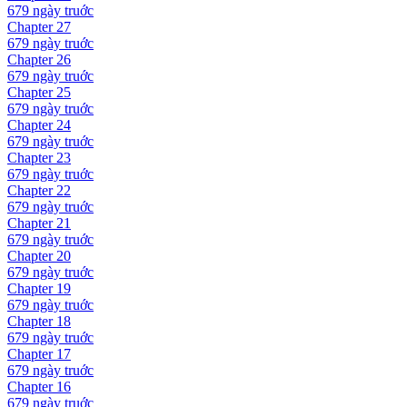
679 ngày
truớc
Chapter
27
679 ngày
truớc
Chapter
26
679 ngày
truớc
Chapter
25
679 ngày
truớc
Chapter
24
679 ngày
truớc
Chapter
23
679 ngày
truớc
Chapter
22
679 ngày
truớc
Chapter
21
679 ngày
truớc
Chapter
20
679 ngày
truớc
Chapter
19
679 ngày
truớc
Chapter
18
679 ngày
truớc
Chapter
17
679 ngày
truớc
Chapter
16
679 ngày
truớc