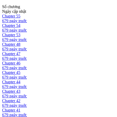
Số chương
Ngày cập nhật
Chapter
55
679 ngày
truớc
Chapter
54
679 ngày
truớc
Chapter
53
679 ngày
truớc
Chapter
48
679 ngày
truớc
Chapter
47
679 ngày
truớc
Chapter
46
679 ngày
truớc
Chapter
45
679 ngày
truớc
Chapter
44
679 ngày
truớc
Chapter
43
679 ngày
truớc
Chapter
42
679 ngày
truớc
Chapter
41
679 ngày
truớc