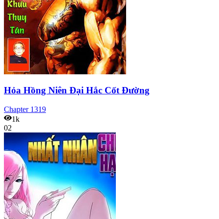
Hỏa Hồng Niên Đại Hắc Cốt Đường
Chapter
1319
1k
02