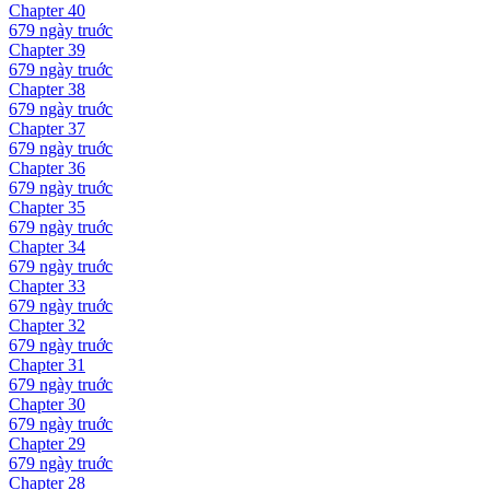
Chapter
40
679 ngày
truớc
Chapter
39
679 ngày
truớc
Chapter
38
679 ngày
truớc
Chapter
37
679 ngày
truớc
Chapter
36
679 ngày
truớc
Chapter
35
679 ngày
truớc
Chapter
34
679 ngày
truớc
Chapter
33
679 ngày
truớc
Chapter
32
679 ngày
truớc
Chapter
31
679 ngày
truớc
Chapter
30
679 ngày
truớc
Chapter
29
679 ngày
truớc
Chapter
28