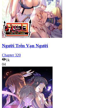
Người Trên Vạn Người
Chapter
320
1k
04