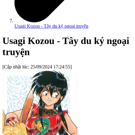
Usagi Kozou - Tây du ký ngoại truyện
Usagi Kozou - Tây du ký ngoại
truyện
[Cập nhật lúc:
25/09/2024 17:24:55
]