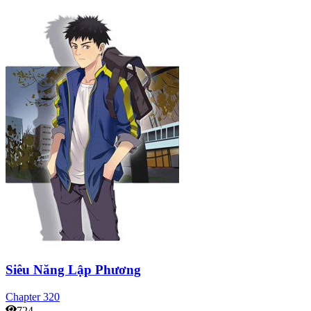
Siêu Năng Lập Phương
Chapter
320
724