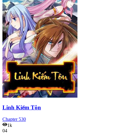
Linh Kiếm Tôn
Chapter
530
1k
04