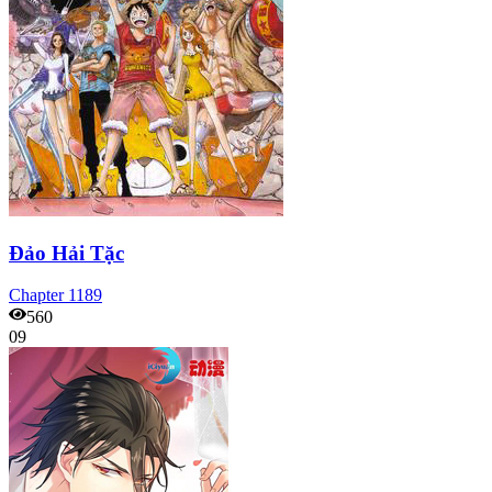
Đảo Hải Tặc
Chapter
1189
560
09