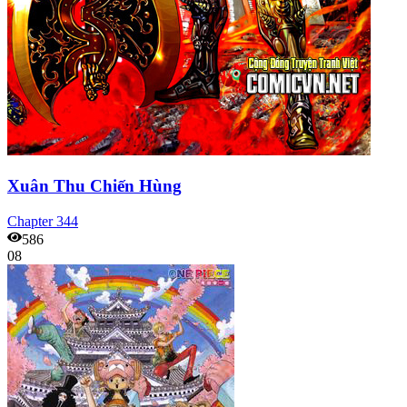
Xuân Thu Chiến Hùng
Chapter
344
586
08