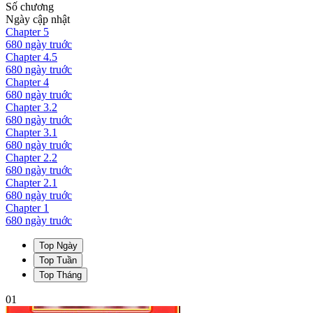
Số chương
Ngày cập nhật
Chapter
5
680 ngày
truớc
Chapter
4.5
680 ngày
truớc
Chapter
4
680 ngày
truớc
Chapter
3.2
680 ngày
truớc
Chapter
3.1
680 ngày
truớc
Chapter
2.2
680 ngày
truớc
Chapter
2.1
680 ngày
truớc
Chapter
1
680 ngày
truớc
Top Ngày
Top Tuần
Top Tháng
01