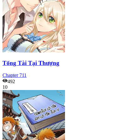
Tổng Tài Tại Thượng
Chapter
711
492
10