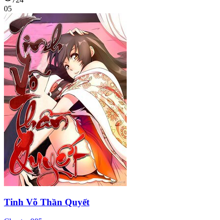
05
Tinh Võ Thần Quyết