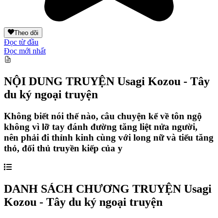
Theo dõi
Đọc từ đầu
Đọc mới nhất
NỘI DUNG TRUYỆN
Usagi Kozou - Tây
du ký ngoại truyện
Không biết nói thế nào, câu chuyện kể về tôn ngộ
không vì lỡ tay đánh đường tăng liệt nửa người,
nên phải đi thỉnh kinh cùng với long nữ và tiểu tăng
thỏ, đối thủ truyền kiếp của y
DANH SÁCH CHƯƠNG TRUYỆN
Usagi
Kozou - Tây du ký ngoại truyện