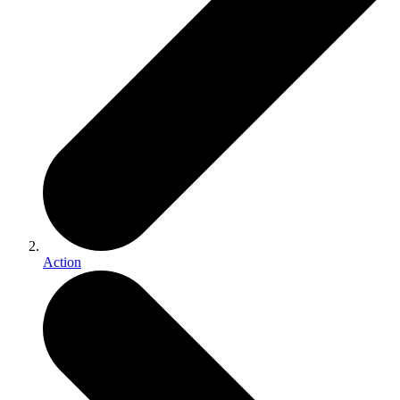
Action