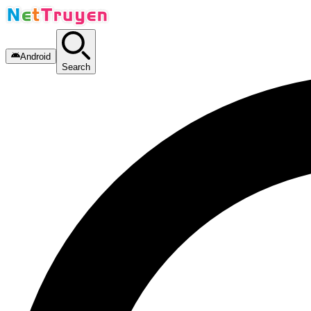
Android
Search