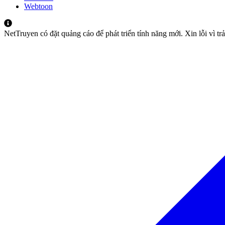
Webtoon
NetTruyen có đặt quảng cáo để phát triển tính năng mới. Xin lỗi vì t