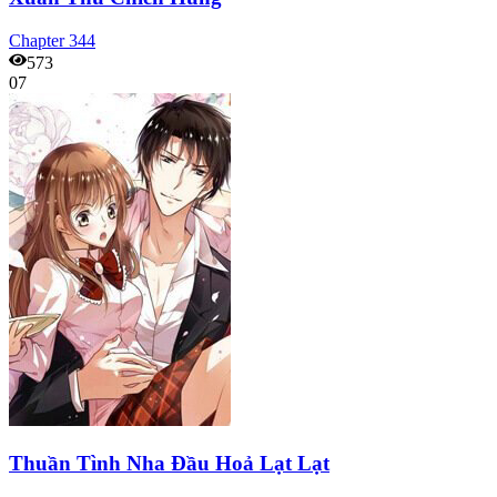
Chapter
344
573
07
Thuần Tình Nha Đầu Hoả Lạt Lạt