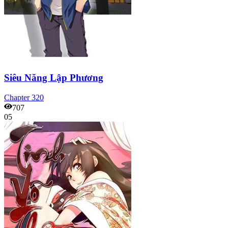
Siêu Năng Lập Phương
Chapter
320
707
05