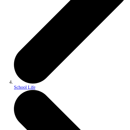
School Life