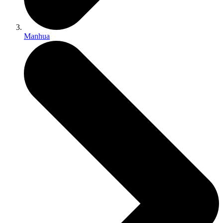
Manhua