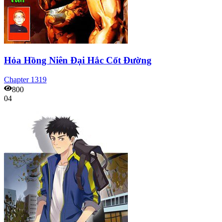
Hỏa Hồng Niên Đại Hắc Cốt Đường
Chapter
1319
800
04