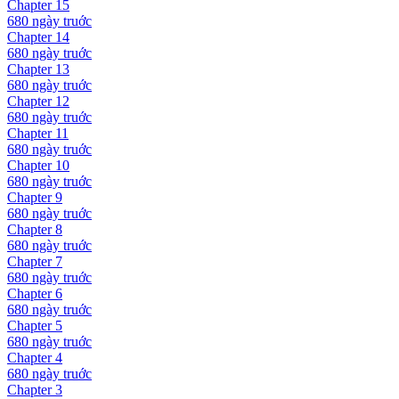
Chapter
15
680 ngày
truớc
Chapter
14
680 ngày
truớc
Chapter
13
680 ngày
truớc
Chapter
12
680 ngày
truớc
Chapter
11
680 ngày
truớc
Chapter
10
680 ngày
truớc
Chapter
9
680 ngày
truớc
Chapter
8
680 ngày
truớc
Chapter
7
680 ngày
truớc
Chapter
6
680 ngày
truớc
Chapter
5
680 ngày
truớc
Chapter
4
680 ngày
truớc
Chapter
3