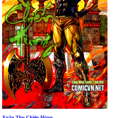
Xuân Thu Chiến Hùng