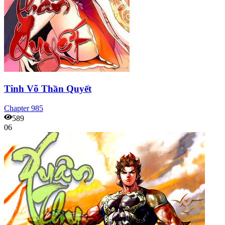
Tinh Võ Thần Quyết
Chapter
985
589
06