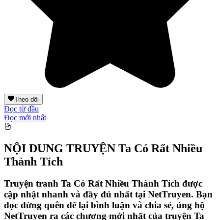
Theo dõi
Đọc từ đầu
Đọc mới nhất
NỘI DUNG TRUYỆN
Ta Có Rất Nhiều
Thành Tích
Truyện tranh Ta Có Rất Nhiều Thành Tích được
cập nhật nhanh và đầy đủ nhất tại NetTruyen. Bạn
đọc đừng quên để lại bình luận và chia sẻ, ủng hộ
NetTruyen ra các chương mới nhất của truyện Ta